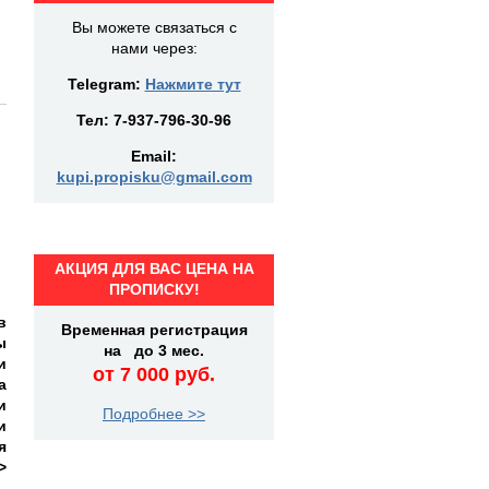
Вы можете связаться с
нами через:
Telegram:
Нажмите тут
Тел:
7-937-796-30-96
Email:
kupi.propisku@gmail.com
АКЦИЯ ДЛЯ ВАС ЦЕНА НА
ПРОПИСКУ!
в
Временная регистрация
ы
на до 3 мес.
и
от 7 000 руб.
а
и
Подробнее >>
и
я
>