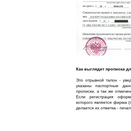
Как выглядит прописка д
Это отрывной талон - уве
указаны паспортные дан
прописки, а так же отмече
Если регистрация оформ
которого является фирма (г
делается их отметка - печа