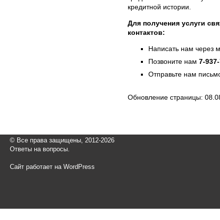
кредитной истории.
Для получения услуги свя
контактов:
Написать нам через 
Позвоните нам
7-937
Отправьте нам письмо
Обновление страницы: 08.0
© Все права защищены, 2012-2026
Ответы на вопросы.
Сайт работает на WordPress