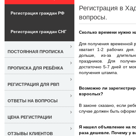
Регистрация в Ха
Регистрация граждан РФ
вопросы.
Регистрация граждан СНГ
Сколько времени нужно н
Для получения временной р
хватает 1-2 рабочих дня
ПОСТОЯННАЯ ПРОПИСКА
дольше, из-за длитель
праздников. Для получе
достаточно 5-7 дней от м
ПРОПИСКА ДЛЯ РЕБЁНКА
получения штампа.
РЕГИСТРАЦИЯ ДЛЯ РВП
Возможно ли зарегистрир
взрослых?
ОТВЕТЫ НА ВОПРОСЫ
В законе сказано, если реб
случае должен быть оформл
ЦЕНА РЕГИСТРАЦИИ
Я нашел объявление на по
раза дешевле. Почему у 
ОТЗЫВЫ КЛИЕНТОВ