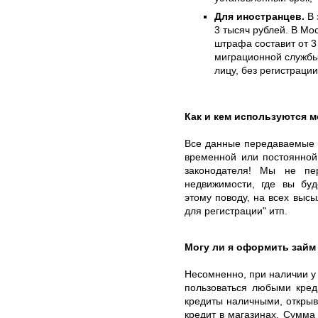
Для иностранцев.
В 
3 тысяч рублей. В Мо
штрафа составит от 3
миграционной службы 
лицу, без регистрации
Как и кем используются 
Все данные передаваемые 
временной или постоянной
законодателя! Мы не пе
недвижимости, где вы буд
этому поводу, на всех выс
для регистрации" итп.
Могу ли я оформить займ
Несомненно, при наличии у
пользоваться любыми кред
кредиты наличными, открыва
кредит в магазинах. Сумма 