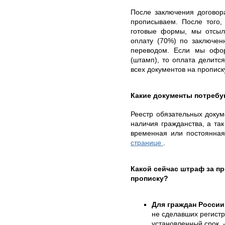
После заключения договор
прописываем. После того,
готовые формы, мы отсыл
оплату (70%) по заключен
переводом. Если мы офо
(штамп), то оплата делитс
всех документов на прописк
Какие документы потребу
Реестр обязательных докуме
наличия гражданства, а так
временная или постоянна
странице
.
Какой сейчас штраф за 
прописку?
Для граждан России
не сделавших регист
установленный срок, 